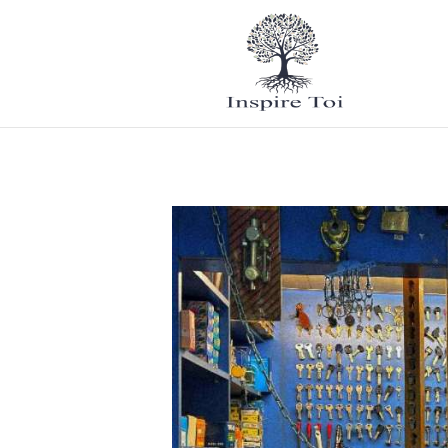
Mode de
vie
Tourisme
27 avril 2026