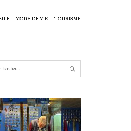
ILE
MODE DE VIE
TOURISME
cher :