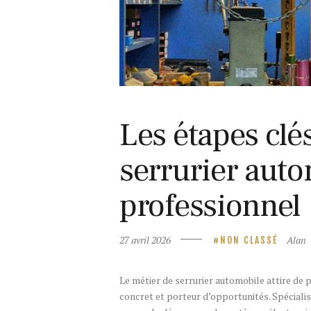
Les étapes clé
serrurier aut
professionnel
27 avril 2026
Alan
NON CLASSÉ
Le métier de serrurier automobile attire de 
concret et porteur d’opportunités. Spécialis