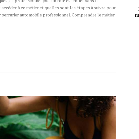
es, ce professionnel joue un rôle essentiel dans le
accéder à ce métier et quelles sont les étapes à suivre pour
ir serrurier automobile professionnel. Comprendre le métier
m