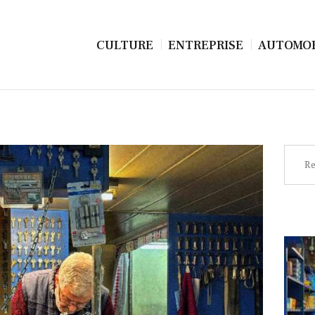
CULTURE
ENTREPRISE
AUTOMOB
Recher
NON CLASSÉ