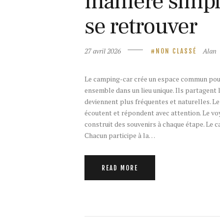
manière simple
se retrouver
27 avril 2026
Alan
NON CLASSÉ
Le camping-car crée un espace commun pour t
ensemble dans un lieu unique. Ils partagent
deviennent plus fréquentes et naturelles. Le
écoutent et répondent avec attention. Le voy
construit des souvenirs à chaque étape. Le
Chacun participe à la…
READ MORE