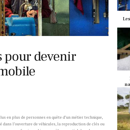
Les
s pour devenir
omobile
na
plus en plus de personnes en quête d’un métier technique,
é dans l’ouverture de véhicules, la reproduction de clés ou