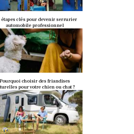
27 avril 2026
NON CLASSÉ
 étapes clés pour devenir serrurier
automobile professionnel
27 avril 2026
NON CLASSÉ
Pourquoi choisir des friandises
turelles pour votre chien ou chat ?
27 avril 2026
NON CLASSÉ