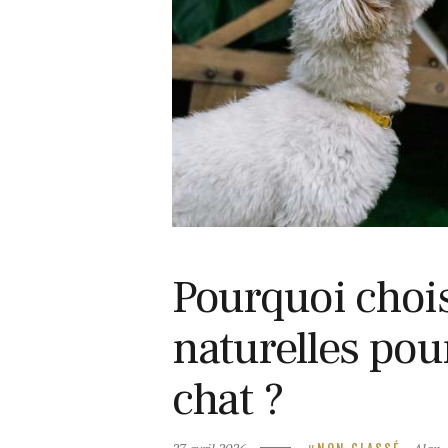
27 avril 2026
Pourquoi chois
naturelles pou
chat ?