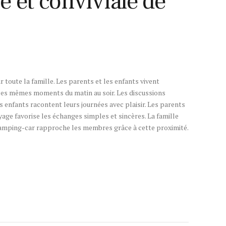
 et conviviale de
oute la famille. Les parents et les enfants vivent
 les mêmes moments du matin au soir. Les discussions
s enfants racontent leurs journées avec plaisir. Les parents
age favorise les échanges simples et sincères. La famille
 camping-car rapproche les membres grâce à cette proximité.