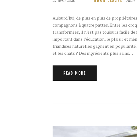
27 avril 2026
Alan
NON CLASSÉ
Aujourd’hui, de plus en plus de propriétaire
compagnons à quatre pattes. Entre les croqu
transformées, il n’est pas toujours facile de 
important dans l’éducation, le plaisir et mê
friandises naturelles gagnent en popularité
et les chats ? Des ingrédients plus sains…
READ MORE