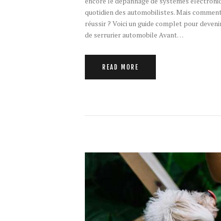
encore le dépannage de systèmes électroniqu
quotidien des automobilistes. Mais comment 
réussir ? Voici un guide complet pour deven
de serrurier automobile Avant…
READ MORE