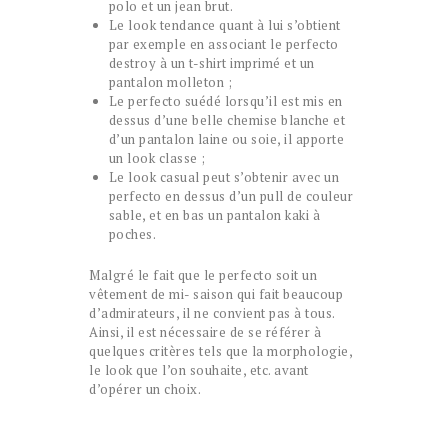
polo et un jean brut.
Le look tendance quant à lui s’obtient
par exemple en associant le perfecto
destroy à un t-shirt imprimé et un
pantalon molleton ;
Le perfecto suédé lorsqu’il est mis en
dessus d’une belle chemise blanche et
d’un pantalon laine ou soie, il apporte
un look classe ;
Le look casual peut s’obtenir avec un
perfecto en dessus d’un pull de couleur
sable, et en bas un pantalon kaki à
poches.
Malgré le fait que le perfecto soit un
vêtement de mi- saison qui fait beaucoup
d’admirateurs, il ne convient pas à tous.
Ainsi, il est nécessaire de se référer à
quelques critères tels que la morphologie,
le look que l’on souhaite, etc. avant
d’opérer un choix.