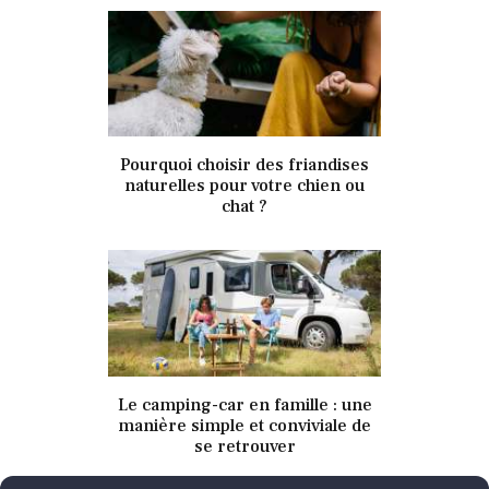
5 janvier 2022
Pourquoi choisir des friandises
336
Views
0
Likes
naturelles pour votre chien ou
chat ?
5 janvier 2022
Le camping-car en famille : une
333
Views
0
Likes
manière simple et conviviale de
se retrouver