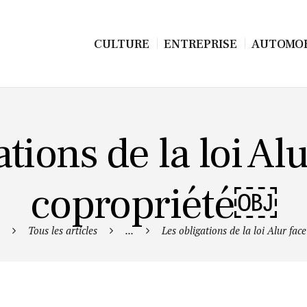
CULTURE
ENTREPRISE
AUTOMOB
tions de la loi Alu
copropriété￼
Tous les articles
...
Les obligations de la loi Alur face 