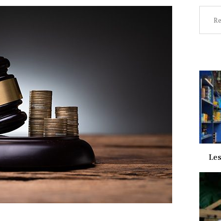
Recher
Les