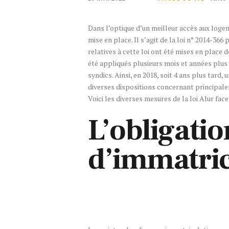
Dans l’optique d’un meilleur accès aux logem
mise en place. Il s’agit de la loi n° 2014-36
relatives à cette loi ont été mises en place 
été appliqués plusieurs mois et années plus 
syndics. Ainsi, en 2018, soit 4 ans plus tard,
diverses dispositions concernant principale
Voici les diverses mesures de la loi Alur face
L’obligatio
d’immatric