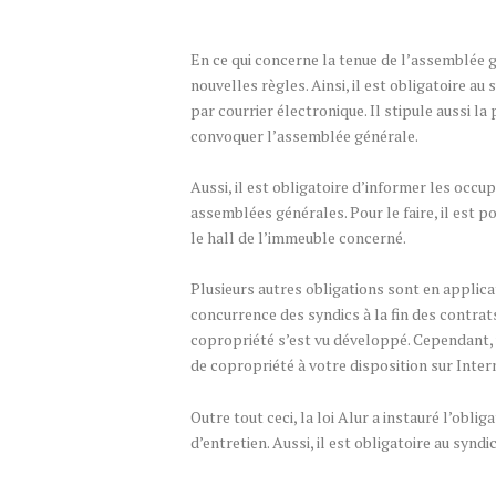
En ce qui concerne la tenue de l’assemblée g
nouvelles règles. Ainsi, il est obligatoire a
par courrier électronique. Il stipule aussi la
convoquer l’assemblée générale.
Aussi, il est obligatoire d’informer les occ
assemblées générales. Pour le faire, il est 
le hall de l’immeuble concerné.
Plusieurs autres obligations sont en applicati
concurrence des syndics à la fin des contrats
copropriété s’est vu développé. Cependant, 
de copropriété à votre disposition sur Inter
Outre tout ceci, la loi Alur a instauré l’obli
d’entretien. Aussi, il est obligatoire au syn