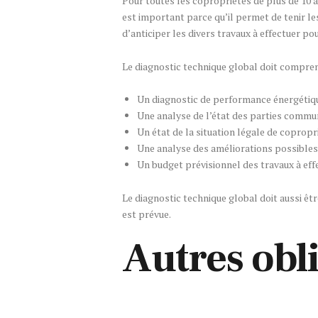
Pour toutes les copropriétés de plus de 10 an
est important parce qu’il permet de tenir le
d’anticiper les divers travaux à effectuer pou
Le diagnostic technique global doit compren
Un diagnostic de performance énergétiq
Une analyse de l’état des parties commu
Un état de la situation légale de copropr
Une analyse des améliorations possibles
Un budget prévisionnel des travaux à eff
Le diagnostic technique global doit aussi êtr
est prévue.
Autres obl