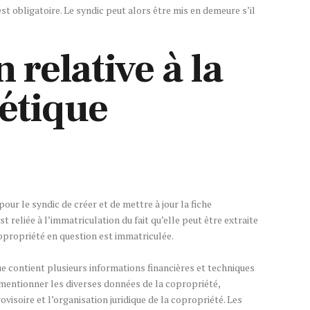
st obligatoire. Le syndic peut alors être mis en demeure s’il
 relative à la
hétique
 pour le syndic de créer et de mettre à jour la fiche
t reliée à l’immatriculation du fait qu’elle peut être extraite
copropriété en question est immatriculée.
ue contient plusieurs informations financières et techniques
z mentionner les diverses données de la copropriété,
ovisoire et l’organisation juridique de la copropriété. Les