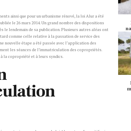
ents ainsi que pour un urbanisme rénové, la loi Alur a été
6 publiée le 26 mars 2014. Un grand nombre des dispositions
na
dès le lendemain de sa publication. Plusieurs autres aléas ont
tard comme celle relative à la passation de service des
 une nouvelle étape a été passée avec l’application des
ment les séances de l’immatriculation des copropriétés.
 à la copropriété et à leurs syndics.
n
ulation
m