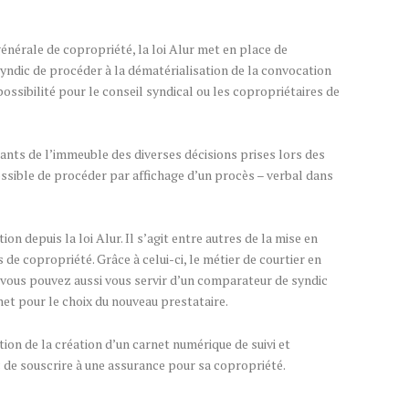
énérale de copropriété, la loi Alur met en place de
u syndic de procéder à la dématérialisation de la convocation
 possibilité pour le conseil syndical ou les copropriétaires de
upants de l’immeuble des diverses décisions prises lors des
possible de procéder par affichage d’un procès – verbal dans
on depuis la loi Alur. Il s’agit entre autres de la mise en
 de copropriété. Grâce à celui-ci, le métier de courtier en
vous pouvez aussi vous servir d’un comparateur de syndic
net pour le choix du nouveau prestataire.
gation de la création d’un carnet numérique de suivi et
dic de souscrire à une assurance pour sa copropriété.