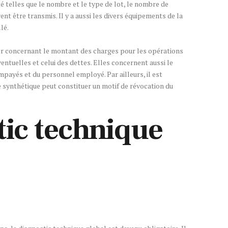
é telles que le nombre et le type de lot, le nombre de
nt être transmis. Il y a aussi les divers équipements de la
lé.
ner concernant le montant des charges pour les opérations
entuelles et celui des dettes. Elles concernent aussi le
payés et du personnel employé. Par ailleurs, il est
e synthétique peut constituer un motif de révocation du
tic technique