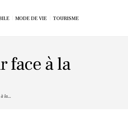
ILE
MODE DE VIE
TOURISME
r face à la
à la...