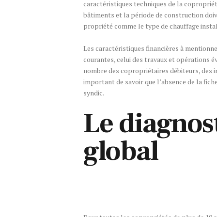
caractéristiques techniques de la copropriét
bâtiments et la période de construction doive
propriété comme le type de chauffage instal
Les caractéristiques financières à mention
courantes, celui des travaux et opérations év
nombre des copropriétaires débiteurs, des im
important de savoir que l’absence de la fich
syndic.
Le diagnos
global