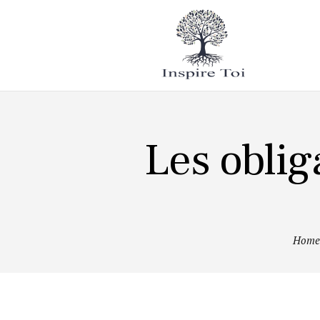
Mode de
vie
Tourisme
Les obliga
Home