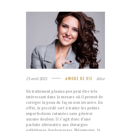
13 avril 2021
Alice
MODE DE VIE
Un traitement plasma pen peut être très
intéressant dans la mesure où il permet de
corriger la peau de façon non invasive. En
effet, le procédé sert à traiter les petites
imperfections cutanées sans générer
aucune douleur. Il s’agit donc d’une
parfaite alternative aux chirurgies
esthétiques douloureuses. Néanmoins, la