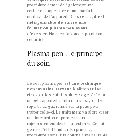
procédure demande également une
certaine compétence et une parfaite
maîtrise de l’appareil. Dans ce cas,
il est
indispensable de suivre une
formation plasma pen avant
d’exercer
. Nous en faisons le point dans
cet article.
Plasma pen : le principe
du soin
Le soin plasma pen est
une technique
non invasive servant à éliminer les
rides et les ridules du visage
. Grâce à
un petit appareil similaire à un stylo, il va
repartir du gaz ionisé sur la peau pour
traiter celle-ci. Le traitement va alors créer
une interaction et permettre un
rajeunissement des tissus cutanés. Ce qui
génère l’effet tendeur. En principe, la
procédure agit sur la couche supérieure de