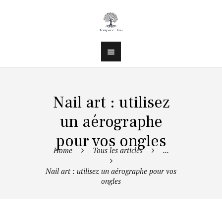
Nail art : utilisez
un aérographe
pour vos ongles
Home
Tous les articles
...
Nail art : utilisez un aérographe pour vos
ongles