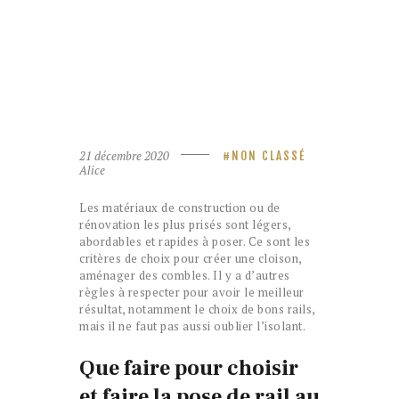
21 décembre 2020
NON CLASSÉ
Alice
Les matériaux de construction ou de
rénovation les plus prisés sont légers,
abordables et rapides à poser. Ce sont les
critères de choix pour créer une cloison,
aménager des combles. Il y a d’autres
règles à respecter pour avoir le meilleur
résultat, notamment le choix de bons rails,
mais il ne faut pas aussi oublier l’isolant.
Que faire pour choisir
et faire la pose de rail au