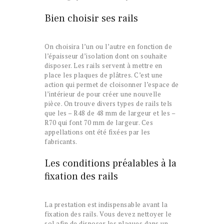
Bien choisir ses rails
On choisira l’un ou l’autre en fonction de
l’épaisseur d’isolation dont on souhaite
disposer. Les rails servent à mettre en
place les plaques de plâtres. C’est une
action qui permet de cloisonner l’espace de
l’intérieur de pour créer une nouvelle
pièce. On trouve divers types de rails tels
que les – R48 de 48 mm de largeur et les –
R70 qui font 70 mm de largeur. Ces
appellations ont été fixées par les
fabricants.
Les conditions préalables à la
fixation des rails
La prestation est indispensable avant la
fixation des rails. Vous devez nettoyer le
sol afin de disposer les plaques dans un