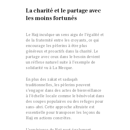
La charité et le partage avec
les moins fortunés
Le Hajj inculque un sens aigu de l’égalité et
de la fraternité entre les croyants, ce qui
encourage les pèlerins à être plus
généreux et proactifs dans la charité. Le
partage avec ceux dans le besoin devient
un réflexe naturel suite à l’exemple de
solidarité vu à La Mecque.
En plus des zakat et sadaqah
traditionnelles, les pèlerins peuvent
s’engager dans des actes de bienveillance
à l’échelle locale comme le bénévolat dans
des soupes populaires ou des refuges pour
sans-abri. Cette approche altruiste est
essentielle pour transposer les leçons du
Hajj en actions concrètes.
L’expérience du Hajj peut également