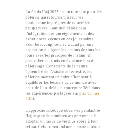
La fin du Hajj 2023 est un tournant pour les
pèlerins qui retournent à leur vie
quotidienne imprégnés de nouvelles
perspectives. Leur défi réside dans
l’intégration des enseignements et des
expériences vécues en ces jours saints.
Pour beaucoup, cela se traduit par une
aspiration à aligner les actions de tous les
jours avec les principes de l’islam, en
particulier ceux mis en évidence lors du
pèlerinage. Conscients de la nature
éphémère de l’existence terrestre, les
pèlerins mettent un point d’honneur à
équilibrer les besoins de ce monde avec
ceux de l’au-delà, un concept reflété dans
les expériences partagées sur
prix du hajj
2024
.
L’approche ascétique observée pendant le
Hajj inspire de nombreuses personnes à
adopter un mode de vie plus sobre à leur
retour. Cela comprend une consommation