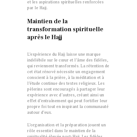
et les aspirations spirituelles renforcées
par le Hajj.
Maintien de la
transformation spirituelle
après le Hajj
L’expérience du Hajj laisse une marque
indélébile sur le cœur et l’âme des fidèles,
qui reviennent transformés. La rétention de
cet état rénové nécessite un engagement
conscient à la prière, à la méditation et à
l’étude continue des textes religieux. Les
pèlerins sont encouragés à partager leur
expérience avec d’autres, créant ainsi un
effet d’entraînement qui peut fortifier leur
propre foi tout en inspirant la communauté
autour d’eux.
L’organisation et la préparation jouent un
rôle essentiel dans le maintien de la
spiritualité élevée post-Hajj. Les fidèles