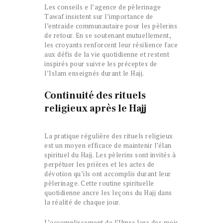
Les conseils e l’agence de pèlerinage
Tawaf insistent sur l’importance de
l’entraide communautaire pour les pèlerins
de retour. En se soutenant mutuellement,
les croyants renforcent leur résilience face
aux défis de la vie quotidienne et restent
inspirés pour suivre les préceptes de
l’Islam enseignés durant le Hajj.
Continuité des rituels
religieux après le Hajj
La pratique régulière des rituels religieux
est un moyen efficace de maintenir l’élan
spirituel du Hajj. Les pèlerins sont invités à
perpétuer les prières et les actes de
dévotion qu’ils ont accomplis durant leur
pèlerinage. Cette routine spirituelle
quotidienne ancre les leçons du Hajj dans
la réalité de chaque jour.
L’accomplissement de l’Umra lors des mois