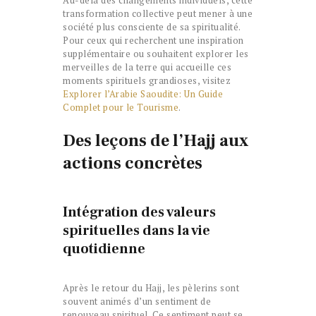
Au-delà des changements individuels, cette
transformation collective peut mener à une
société plus consciente de sa spiritualité.
Pour ceux qui recherchent une inspiration
supplémentaire ou souhaitent explorer les
merveilles de la terre qui accueille ces
moments spirituels grandioses, visitez
Explorer l’Arabie Saoudite: Un Guide
Complet pour le Tourisme
.
Des leçons de l’Hajj aux
actions concrètes
Intégration des valeurs
spirituelles dans la vie
quotidienne
Après le retour du Hajj, les pèlerins sont
souvent animés d’un sentiment de
renouveau spirituel. Ce sentiment peut se