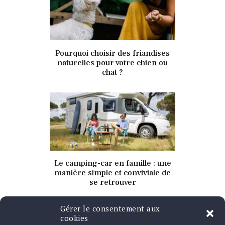
7 mars 2024
Pourquoi choisir des friandises
343
Views
0
Likes
naturelles pour votre chien ou
chat ?
7 mars 2024
Le camping-car en famille : une
339
Views
0
Likes
manière simple et conviviale de
se retrouver
Gérer le consentement aux
cookies