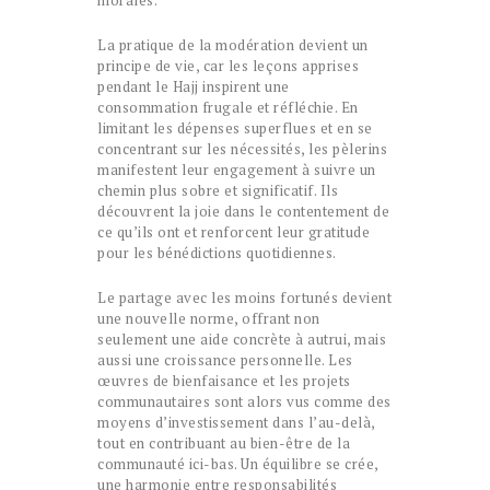
morales.
La pratique de la modération devient un
principe de vie, car les leçons apprises
pendant le Hajj inspirent une
consommation frugale et réfléchie. En
limitant les dépenses superflues et en se
concentrant sur les nécessités, les pèlerins
manifestent leur engagement à suivre un
chemin plus sobre et significatif. Ils
découvrent la joie dans le contentement de
ce qu’ils ont et renforcent leur gratitude
pour les bénédictions quotidiennes.
Le partage avec les moins fortunés devient
une nouvelle norme, offrant non
seulement une aide concrète à autrui, mais
aussi une croissance personnelle. Les
œuvres de bienfaisance et les projets
communautaires sont alors vus comme des
moyens d’investissement dans l’au-delà,
tout en contribuant au bien-être de la
communauté ici-bas. Un équilibre se crée,
une harmonie entre responsabilités