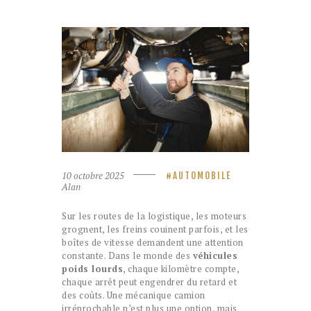
10 octobre 2025
AUTOMOBILE
Alan
Sur les routes de la logistique, les moteurs
grognent, les freins couinent parfois, et les
boîtes de vitesse demandent une attention
constante. Dans le monde des
véhicules
poids lourds
, chaque kilomètre compte,
chaque arrêt peut engendrer du retard et
des coûts. Une mécanique camion
irréprochable n’est plus une option, mais