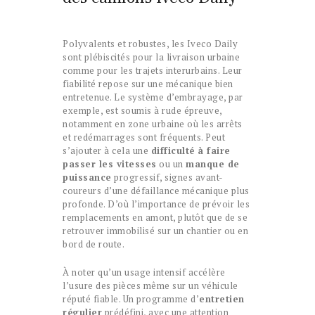
Polyvalents et robustes, les Iveco Daily
sont plébiscités pour la livraison urbaine
comme pour les trajets interurbains. Leur
fiabilité repose sur une mécanique bien
entretenue. Le système d’embrayage, par
exemple, est soumis à rude épreuve,
notamment en zone urbaine où les arrêts
et redémarrages sont fréquents. Peut
s’ajouter à cela une
difficulté à faire
passer les vitesses
ou un
manque de
puissance
progressif, signes avant-
coureurs d’une défaillance mécanique plus
profonde. D’où l’importance de prévoir les
remplacements en amont, plutôt que de se
retrouver immobilisé sur un chantier ou en
bord de route.
À noter qu’un usage intensif accélère
l’usure des pièces même sur un véhicule
réputé fiable. Un programme d’
entretien
régulier
prédéfini, avec une attention