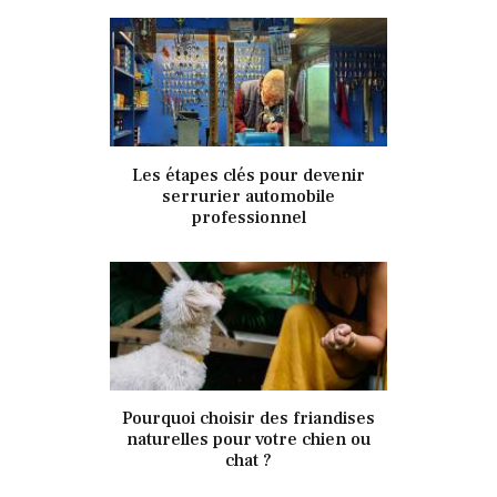
10 octobre 2025
Les étapes clés pour devenir
343
Views
0
Likes
serrurier automobile
professionnel
10 octobre 2025
Pourquoi choisir des friandises
349
Views
0
Likes
naturelles pour votre chien ou
chat ?