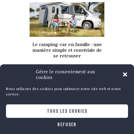
10 octobre 2025
Le camping-car en famille : une
346
Views
0
Likes
manière simple et conviviale de
se retrouver
Gérer le consentement aux
cookies
Nous utilisons des cookies pour optimiser notre site web et notre
service.
Qui sommes-nous ?
TOUS LES COOKIES
Contact
Politique de cookies
REFUSER
Copyright © 2020 | Tous droits réservés -