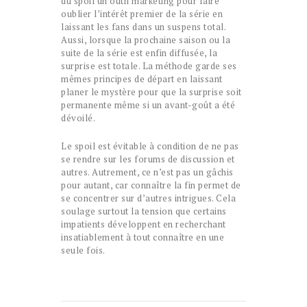
du spoil un outil marketing pour faire
oublier l’intérêt premier de la série en
laissant les fans dans un suspens total.
Aussi, lorsque la prochaine saison ou la
suite de la série est enfin diffusée, la
surprise est totale. La méthode garde ses
mêmes principes de départ en laissant
planer le mystère pour que la surprise soit
permanente même si un avant-goût a été
dévoilé.
Le spoil est évitable à condition de ne pas
se rendre sur les forums de discussion et
autres. Autrement, ce n’est pas un gâchis
pour autant, car connaître la fin permet de
se concentrer sur d’autres intrigues. Cela
soulage surtout la tension que certains
impatients développent en recherchant
insatiablement à tout connaître en une
seule fois.