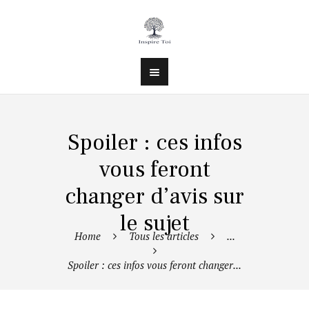
Spoiler : ces infos
vous feront
changer d’avis sur
le sujet
Home
Tous les articles
...
Spoiler : ces infos vous feront changer...