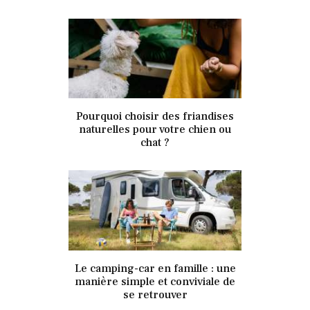
18 octobre 2024
Pourquoi choisir des friandises
346
Views
0
Likes
naturelles pour votre chien ou
chat ?
18 octobre 2024
Le camping-car en famille : une
342
Views
0
Likes
manière simple et conviviale de
se retrouver