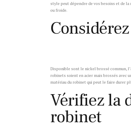
style peut dépendre de vos besoins et de la 
ou froide.
Considérez 
Disponible sont le nickel brossé commun, l’a
robinets soient en acier mais brossés avec un
matériau du robinet qui peut le faire durer 
Vérifiez la
robinet