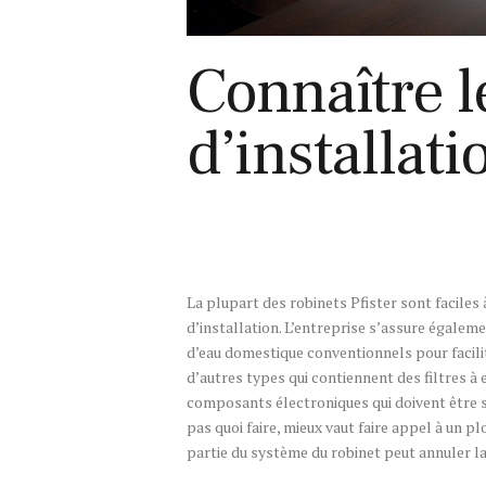
Connaître l
d’installati
La plupart des robinets Pfister sont faciles
d’installation. L’entreprise s’assure égale
d’eau domestique conventionnels pour facilit
d’autres types qui contiennent des filtres à 
composants électroniques qui doivent être sur
pas quoi faire, mieux vaut faire appel à un
partie du système du robinet peut annuler la