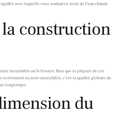
rapidité avec laquelle vous souhaitez avoir de l’eau chaude
la construction
cier inoxydable ou le bronze. Bien que la plupart de ces
 revêtement en acier inoxydable, c’est la qualité globale du
plus longtemps.
 dimension du