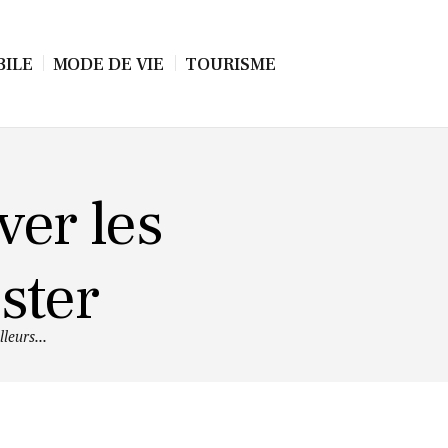
ILE
MODE DE VIE
TOURISME
ver les
ster
leurs...