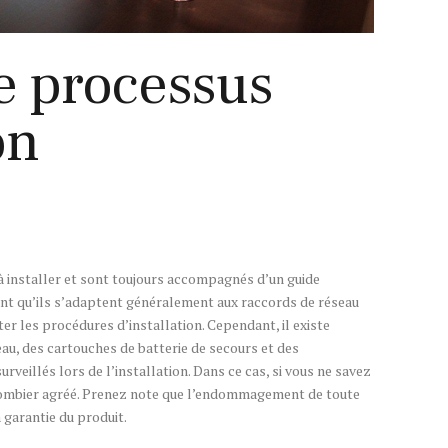
e processus
on
 à installer et sont toujours accompagnés d’un guide
ment qu’ils s’adaptent généralement aux raccords de réseau
er les procédures d’installation. Cependant, il existe
eau, des cartouches de batterie de secours et des
veillés lors de l’installation. Dans ce cas, si vous ne savez
 plombier agréé. Prenez note que l’endommagement de toute
 garantie du produit.