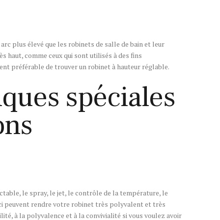
rc plus élevé que les robinets de salle de bain et leur
ès haut, comme ceux qui sont utilisés à des fins
ent préférable de trouver un robinet à hauteur réglable.
iques spéciales
ons
table, le spray, le jet, le contrôle de la température, le
ci peuvent rendre votre robinet très polyvalent et très
lité, à la polyvalence et à la convivialité si vous voulez avoir