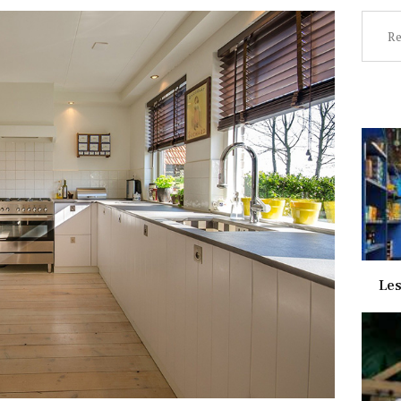
Recher
Les