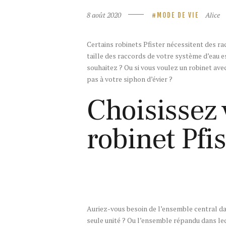
8 août 2020
Alice
MODE DE VIE
Certains robinets Pfister nécessitent des ra
taille des raccords de votre système d’eau 
souhaitez ? Ou si vous voulez un robinet ave
pas à votre siphon d’évier ?
Choisissez 
robinet Pfis
Auriez-vous besoin de l’ensemble central da
seule unité ? Ou l’ensemble répandu dans leq