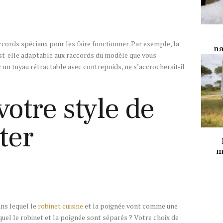
ccords spéciaux pour les faire fonctionner. Par exemple, la
na
est-elle adaptable aux raccords du modèle que vous
c un tuyau rétractable avec contrepoids, ne s’accrocherait-il
votre style de
ter
m
ns lequel le
robinet cuisine
et la poignée vont comme une
uel le robinet et la poignée sont séparés ? Votre choix de