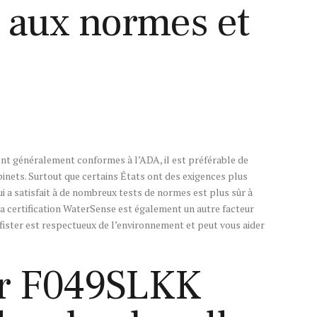
 aux normes et
ont généralement conformes à l’ADA, il est préférable de
binets. Surtout que certains États ont des exigences plus
qui a satisfait à de nombreux tests de normes est plus sûr à
La certification WaterSense est également un autre facteur
fister est respectueux de l’environnement et peut vous aider
ter F049SLKK