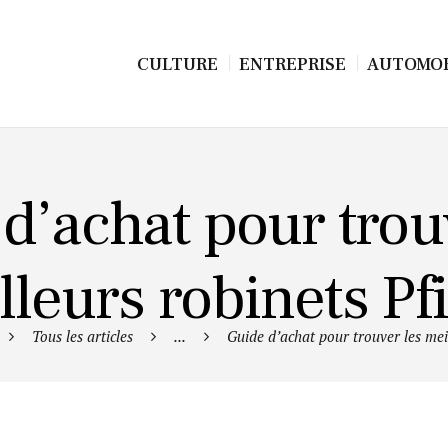
CULTURE
ENTREPRISE
AUTOMOB
d’achat pour trou
lleurs robinets Pfi
Tous les articles
...
Guide d’achat pour trouver les meil