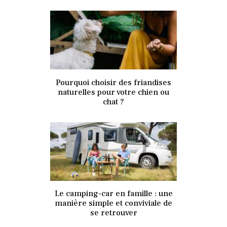
5 septembre 2019
Pourquoi choisir des friandises
336
Views
0
Likes
naturelles pour votre chien ou
chat ?
5 septembre 2019
Le camping-car en famille : une
333
Views
0
Likes
manière simple et conviviale de
se retrouver