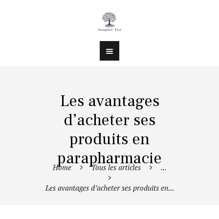
Les avantages
d’acheter ses
produits en
parapharmacie
Home
Tous les articles
...
Les avantages d’acheter ses produits en...