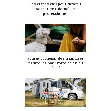
29 novembre 2021
Les étapes clés pour devenir
341
Views
0
Likes
serrurier automobile
professionnel
29 novembre 2021
Pourquoi choisir des friandises
346
Views
0
Likes
naturelles pour votre chien ou
chat ?
29 novembre 2021