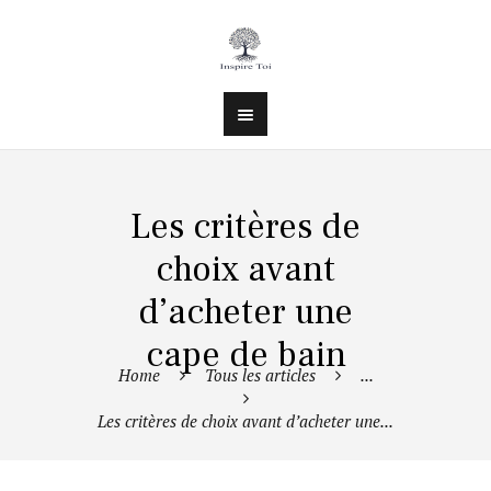
Les critères de
choix avant
d’acheter une
cape de bain
Home
Tous les articles
...
Les critères de choix avant d’acheter une...