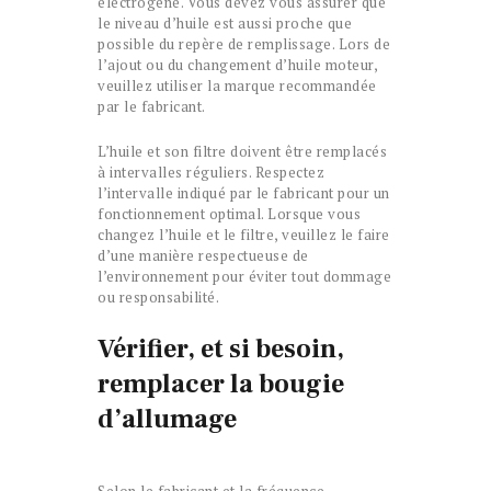
électrogène. Vous devez vous assurer que
le niveau d’huile est aussi proche que
possible du repère de remplissage. Lors de
l’ajout ou du changement d’huile moteur,
veuillez utiliser la marque recommandée
par le fabricant.
L’huile et son filtre doivent être remplacés
à intervalles réguliers. Respectez
l’intervalle indiqué par le fabricant pour un
fonctionnement optimal. Lorsque vous
changez l’huile et le filtre, veuillez le faire
d’une manière respectueuse de
l’environnement pour éviter tout dommage
ou responsabilité.
Vérifier, et si besoin,
remplacer la bougie
d’allumage
Selon le fabricant et la fréquence