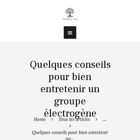
Quelques conseils
pour bien
entretenir un
groupe
électrogène
Home
Tous les articles
...
Quelques conseils pour bien entretenir
un...