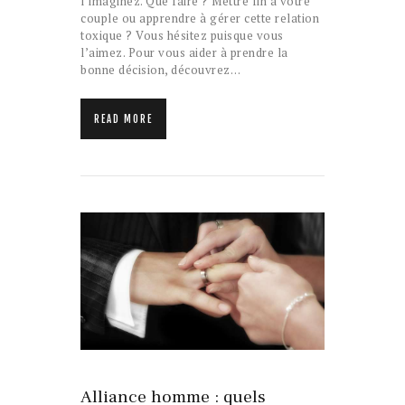
l’imaginez. Que faire ? Mettre fin à votre
couple ou apprendre à gérer cette relation
toxique ? Vous hésitez puisque vous
l’aimez. Pour vous aider à prendre la
bonne décision, découvrez…
READ MORE
12 décembre 2025
NON CLASSÉ
Alliance homme : quels