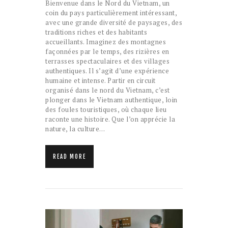
Bienvenue dans le Nord du Vietnam, un
coin du pays particulièrement intéressant,
avec une grande diversité de paysages, des
traditions riches et des habitants
accueillants. Imaginez des montagnes
façonnées par le temps, des rizières en
terrasses spectaculaires et des villages
authentiques. Il s’agit d’une expérience
humaine et intense. Partir en circuit
organisé dans le nord du Vietnam, c’est
plonger dans le Vietnam authentique, loin
des foules touristiques, où chaque lieu
raconte une histoire. Que l’on apprécie la
nature, la culture…
READ MORE