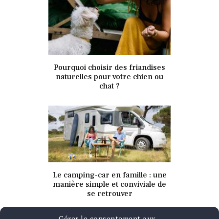
28 janvier 2026
Pourquoi choisir des friandises
NON CLASSÉ
naturelles pour votre chien ou
chat ?
28 janvier 2026
Le camping-car en famille : une
NON CLASSÉ
manière simple et conviviale de
se retrouver
Gérer le consentement aux