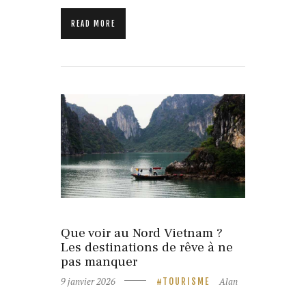
READ MORE
9 janvier 2026
TOURISME
Que voir au Nord Vietnam ?
Les destinations de rêve à ne
pas manquer
9 janvier 2026
Alan
TOURISME