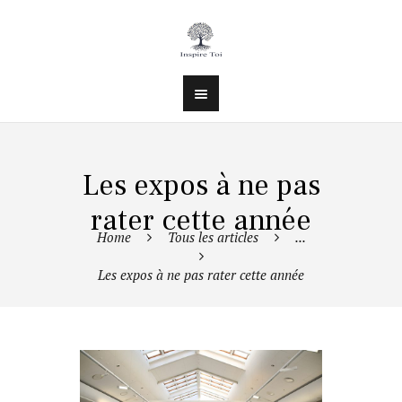
Les expos à ne pas
rater cette année
Home
Tous les articles
...
Les expos à ne pas rater cette année