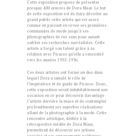
Cette exposition propose de présenter
presque 400 œuvres de Dora Maar. Le but
de cette exposition est de faire dévoiler au
grand public cette artiste qui est assez
connue en passant en revue ses premières
commandes de mode jusqu’à ses
photographies de rue sans pour autant
oublier ses recherches surréalistes. Cette
artiste a forgé son talent grâce à sa
relation avec Picasso qu’elle a rencontré
vers les années 1935-1936.
Ces deux artistes ont formé un duo dans
lequel Dora a simulé le rôle de
l’inspiratrice et de guide de Picasso. Donc,
cette exposition serait indubitablement une
occasion en or pour découvrir davantage
l’artiste derrière la muse et de contempler
profondément ses superbes réalisations
allant de la photographie à la mode. Cette
rencontre artistique, dédiée à la
rétrospective inédite de Dora Maar,
permettrait de découvrir ses actions
sociales et ses engagements politiques