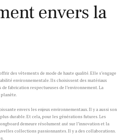
ent envers la
frir des vêtements de mode de haute qualité. Elle s’engage
abilité environnementale. Ils choisissent des matériaux
s de fabrication respectueuses de l’environnement. La
 planète.
oissante envers les enjeux environnementaux. Il y a aussi son
plus durable. Et cela, pour les générations futures. Les
Longboard demeure résolument axé sur l’innovation et la
uvelles collections passionnantes. Il y a des collaborations.
s.