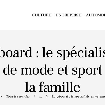
CULTURE
ENTREPRISE
AUTOMOB
oard : le spéciali
de mode et sport
la famille
Tous les articles
...
Longboard : le spécialiste en vêteme