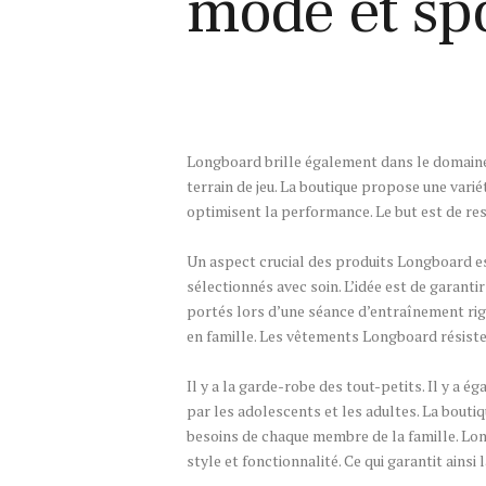
mode et sp
Longboard brille également dans le domaine 
terrain de jeu. La boutique propose une vari
optimisent la performance. Le but est de res
Un aspect crucial des produits Longboard est
sélectionnés avec soin. L’idée est de garant
portés lors d’une séance d’entraînement rigo
en famille. Les vêtements Longboard résiste
Il y a la garde-robe des tout-petits. Il y a 
par les adolescents et les adultes. La bout
besoins de chaque membre de la famille. Longb
style et fonctionnalité. Ce qui garantit ainsi 