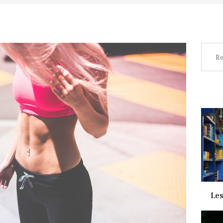
Recher
Les