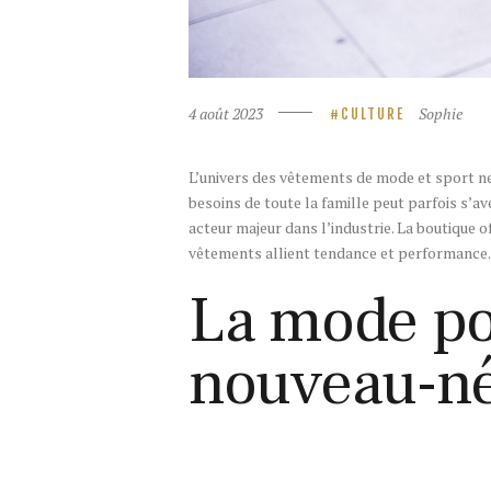
4 août 2023
Sophie
CULTURE
L’univers des vêtements de mode et sport ne
besoins de toute la famille peut parfois s’avé
acteur majeur dans l’industrie. La boutique o
vêtements allient tendance et performance. 
La mode po
nouveau-né 