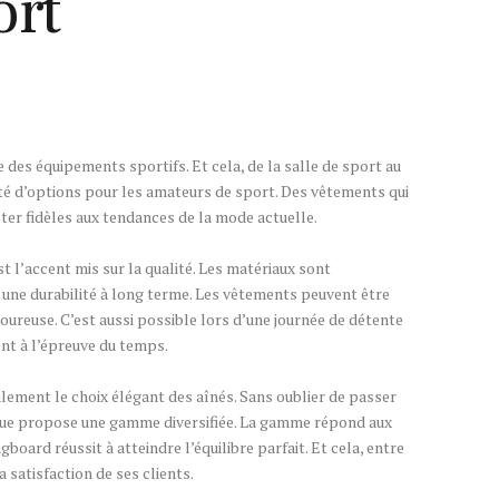
ort
des équipements sportifs. Et cela, de la salle de sport au
été d’options pour les amateurs de sport. Des vêtements qui
ter fidèles aux tendances de la mode actuelle.
 l’accent mis sur la qualité. Les matériaux sont
ir une durabilité à long terme. Les vêtements peuvent être
ureuse. C’est aussi possible lors d’une journée de détente
nt à l’épreuve du temps.
également le choix élégant des aînés. Sans oublier de passer
ique propose une gamme diversifiée. La gamme répond aux
oard réussit à atteindre l’équilibre parfait. Et cela, entre
la satisfaction de ses clients.