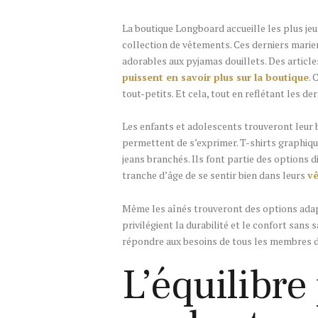
La boutique Longboard accueille les plus jeu
collection de vêtements. Ces derniers marien
adorables aux pyjamas douillets. Des articl
puissent en savoir plus sur la boutique
. 
tout-petits. Et cela, tout en reflétant les d
Les enfants et adolescents trouveront leur b
permettent de s’exprimer. T-shirts graphique
jeans branchés. Ils font partie des options
tranche d’âge de se sentir bien dans leurs
v
Même les aînés trouveront des options adap
privilégient la durabilité et le confort sans
répondre aux besoins de tous les membres de 
L’équilibre 