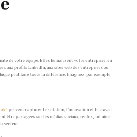
se
isite de votre équipe. Elles humanisent votre entreprise, en
ez aux profils LinkedIn, aux sites web des entreprises ou
ique peut faire toute la différence. Imaginez, par exemple,
ooké
peuvent capturer l’excitation, l’innovation et le travail
ent être partagées sur les médias sociaux, renforçant ainsi
u secteur.