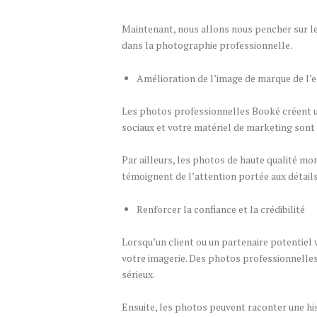
Maintenant, nous allons nous pencher sur les
dans la photographie professionnelle.
Amélioration de l’image de marque de l’
Les photos professionnelles Booké créent un
sociaux et votre matériel de marketing sont
Par ailleurs, les photos de haute qualité mont
témoignent de l’attention portée aux détail
Renforcer la confiance et la crédibilité
Lorsqu’un client ou un partenaire potentiel v
votre imagerie. Des photos professionnelles
sérieux.
Ensuite, les photos peuvent raconter une his