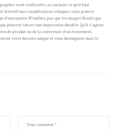
raphes sont confrontés, en sachant ce qu’il faut
nt attentif aux considérations éthiques, vous pouvez
ie d’entreprise. N’oubliez pas que les images
Booké que
ue peuvent laisser une impression durable. Qu’il s’agisse
tion de produit ou de la couverture d’un événement,
tent votre histoire unique et vous distinguent dans le