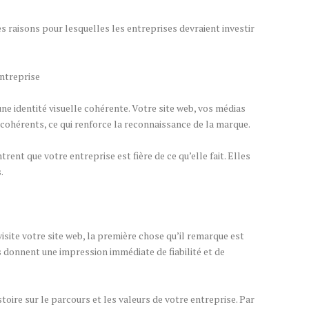
 raisons pour lesquelles les entreprises devraient investir
entreprise
e identité visuelle cohérente. Votre site web, vos médias
 cohérents, ce qui renforce la reconnaissance de la marque.
rent que votre entreprise est fière de ce qu’elle fait. Elles
s.
isite votre site web, la première chose qu’il remarque est
 donnent une impression immédiate de fiabilité et de
toire sur le parcours et les valeurs de votre entreprise. Par