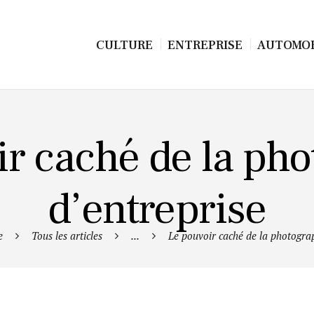
CULTURE
ENTREPRISE
AUTOMOB
r caché de la ph
d’entreprise
e
Tous les articles
...
Le pouvoir caché de la photograp