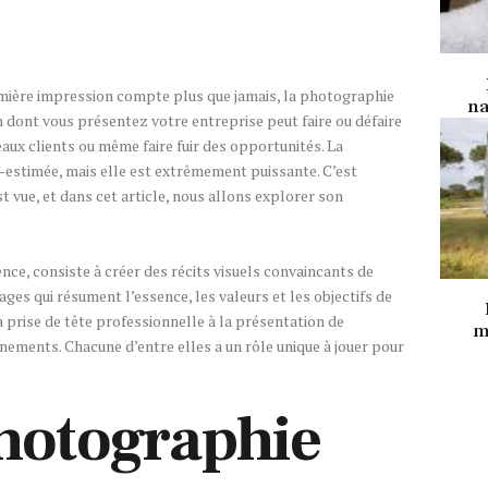
emière impression compte plus que jamais, la photographie
na
on dont vous présentez votre entreprise peut faire ou défaire
eaux clients ou même faire fuir des opportunités. La
-estimée, mais elle est extrêmement puissante. C’est
st vue, et dans cet article, nous allons explorer son
ce, consiste à créer des récits visuels convaincants de
ages qui résument l’essence, les valeurs et les objectifs de
 prise de tête professionnelle à la présentation de
m
nements. Chacune d’entre elles a un rôle unique à jouer pour
hotographie