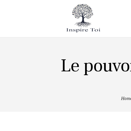
Mode de
vie
Tourisme
Le pouvoi
Hom