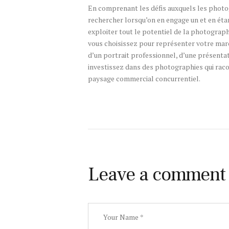
En comprenant les défis auxquels les photog
rechercher lorsqu’on en engage un et en éta
exploiter tout le potentiel de la photograph
vous choisissez pour représenter votre marq
d’un portrait professionnel, d’une présenta
investissez dans des photographies qui racon
paysage commercial concurrentiel.
Leave a comment