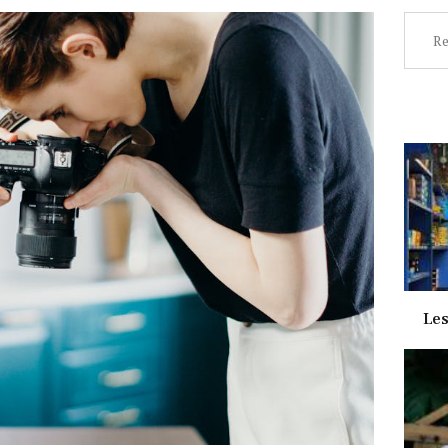
Recher
Les