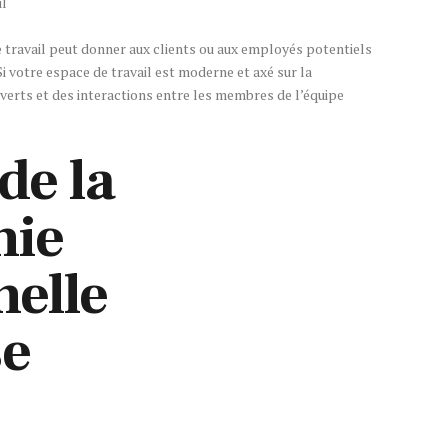
il
 travail peut donner aux clients ou aux employés potentiels
Si votre espace de travail est moderne et axé sur la
verts et des interactions entre les membres de l’équipe
de la
hie
nelle
se