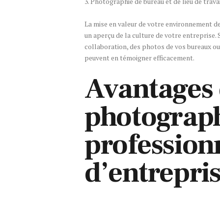
3. Photographie de bureau et de lieu de trava
La mise en valeur de votre environnement de
un aperçu de la culture de votre entreprise. 
collaboration, des photos de vos bureaux ou
peuvent en témoigner efficacement.
Avantages 
photograp
profession
d’entrepri