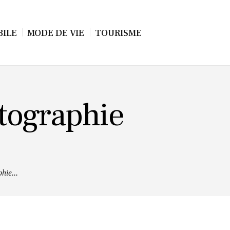
ILE
MODE DE VIE
TOURISME
otographie
hie...